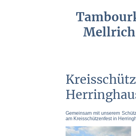
Tambour
Mellrich
Kreisschüt
Herringhau
Gemeinsam mit unserem Schütze
am Kreisschützenfest in Herring