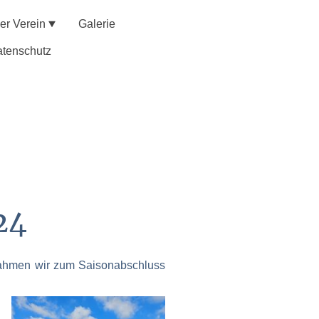
er Verein
Galerie
tenschutz
24
nahmen wir zum Saisonabschluss