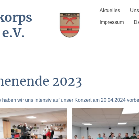
Aktuelles
Uns
korps
Impressum
Da
 e.V.
henende 2023
aben wir uns intensiv auf unser Konzert am 20.04.2024 vorber