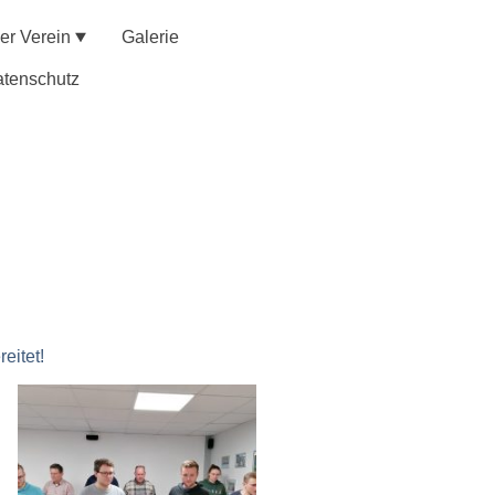
er Verein
Galerie
tenschutz
eitet!