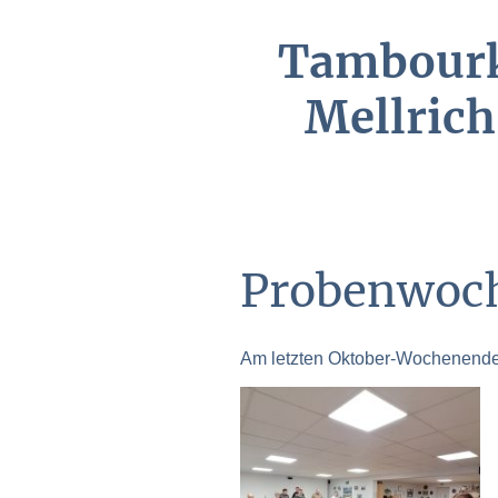
Tambour
Mellrich
Probenwoc
Am letzten Oktober-Wochenende h