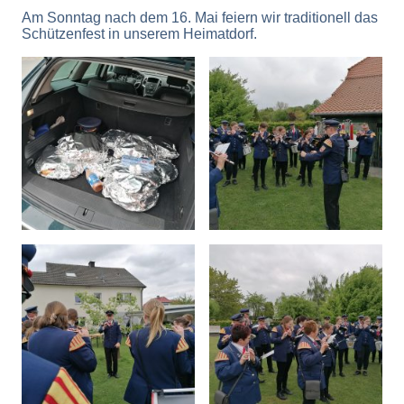
Am Sonntag nach dem 16. Mai feiern wir traditionell das
Schützenfest in unserem Heimatdorf.